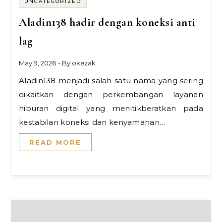
UNCATEGORIZED
Aladin138 hadir dengan koneksi anti
lag
May 9, 2026
- By
okezak
Aladin138 menjadi salah satu nama yang sering
dikaitkan dengan perkembangan layanan
hiburan digital yang menitikberatkan pada
kestabilan koneksi dan kenyamanan…
READ MORE