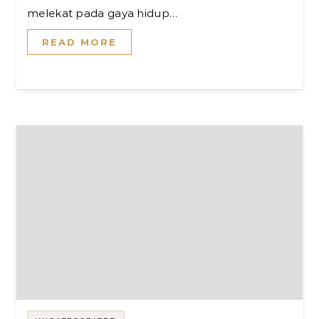
melekat pada gaya hidup…
READ MORE