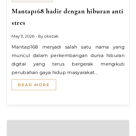
Mantap168 hadir dengan hiburan anti
stres
May 11, 2026
- By
okezak
Mantap168 menjadi salah satu nama yang
muncul dalam perkembangan dunia hiburan
digital yang terus bergerak mengikuti
perubahan gaya hidup masyarakat…
READ MORE