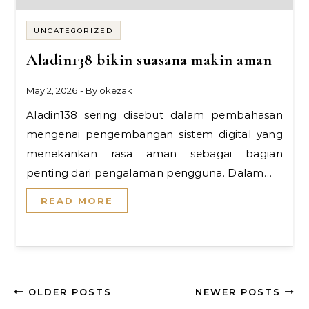
UNCATEGORIZED
Aladin138 bikin suasana makin aman
May 2, 2026
- By
okezak
Aladin138 sering disebut dalam pembahasan
mengenai pengembangan sistem digital yang
menekankan rasa aman sebagai bagian
penting dari pengalaman pengguna. Dalam…
READ MORE
OLDER POSTS
NEWER POSTS