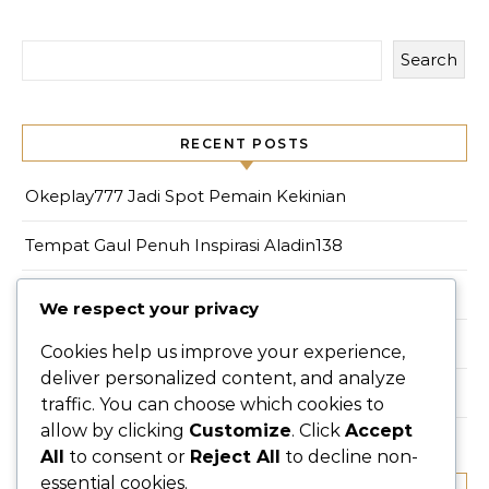
Search
RECENT POSTS
Okeplay777 Jadi Spot Pemain Kekinian
Tempat Gaul Penuh Inspirasi Aladin138
Mantap168 Temani Waktu Chill Santai
We respect your privacy
Mantap168 Hadir dengan Warna Memesona
Cookies help us improve your experience,
deliver personalized content, and analyze
Okeplay777 Hadir dengan Desain Berkelas
traffic. You can choose which cookies to
allow by clicking
Customize
. Click
Accept
All
to consent or
Reject All
to decline non-
essential cookies.