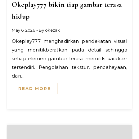
Okeplay777 bikin tiap gambar terasa
hidup
May 6, 2026
- By
okezak
Okeplay777 menghadirkan pendekatan visual
yang menitikberatkan pada detail sehingga
setiap elemen gambar terasa memiliki karakter
tersendiri. Pengolahan tekstur, pencahayaan,
dan…
READ MORE