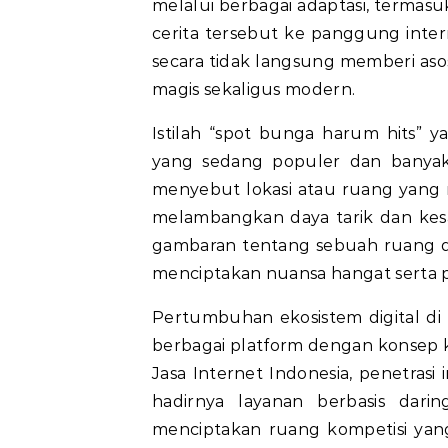
melalui berbagai adaptasi, termas
cerita tersebut ke panggung interna
secara tidak langsung memberi asos
magis sekaligus modern.
Istilah “spot bunga harum hits”
yang sedang populer dan banyak 
menyebut lokasi atau ruang yang 
melambangkan daya tarik dan kes
gambaran tentang sebuah ruang di
menciptakan nuansa hangat serta 
Pertumbuhan ekosistem digital di
berbagai platform dengan konsep kr
Jasa Internet Indonesia, penetras
hadirnya layanan berbasis dari
menciptakan ruang kompetisi yang 