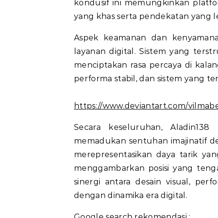
kondusif ini memungkinkan platfo
yang khas serta pendekatan yang le
Aspek keamanan dan kenyamana
layanan digital. Sistem yang ter
menciptakan rasa percaya di kala
performa stabil, dan sistem yang te
https://www.deviantart.com/vilmab
Secara keseluruhan, Aladin138
memadukan sentuhan imajinatif 
merepresentasikan daya tarik yan
menggambarkan posisi yang tengah
sinergi antara desain visual, perf
dengan dinamika era digital.
Google search rekomendasi :