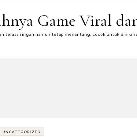
hnya Game Viral dan
an terasa ringan namun tetap menantang, cocok untuk dinikmat
UNCATEGORIZED