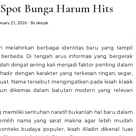
i Spot Bunga Harum Hits
bruary 21, 2026
- By
okezak
erbeda. Di tengah arus informasi yang bergerak
 diingat sering kali menjadi faktor penting dalam
hadir dengan karakter yang terkesan ringan, segar,
kuat. Nama tersebut mengingatkan pada kisah klasik
amun dikemas dalam balutan modern yang relevan
memiliki sentuhan naratif bukanlah hal baru dalam
memilih nama yang sarat makna agar lebih mudah
onteks budaya populer, kisah Aladin dikenal luas