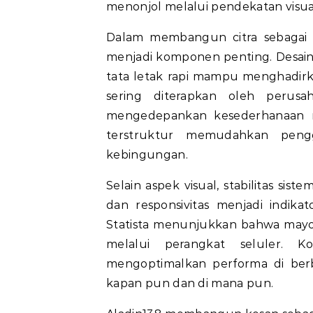
menonjol melalui pendekatan visual
Dalam membangun citra sebagai r
menjadi komponen penting. Desa
tata letak rapi mampu menghadirka
sering diterapkan oleh perusa
mengedepankan kesederhanaan n
terstruktur memudahkan peng
kebingungan.
Selain aspek visual, stabilitas si
dan responsivitas menjadi indikat
Statista menunjukkan bahwa mayo
melalui perangkat seluler. K
mengoptimalkan performa di ber
kapan pun dan di mana pun.