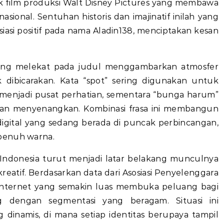
uk film produksi Walt Disney Pictures yang membawa
sional. Sentuhan historis dan imajinatif inilah yang
iasi positif pada nama Aladin138, menciptakan kesan
 yang melekat pada judul menggambarkan atmosfer
dibicarakan. Kata “spot” sering digunakan untuk
menjadi pusat perhatian, sementara “bunga harum”
an menyenangkan. Kombinasi frasa ini membangun
gital yang sedang berada di puncak perbincangan,
penuh warna.
 Indonesia turut menjadi latar belakang munculnya
eatif. Berdasarkan data dari Asosiasi Penyelenggara
i internet yang semakin luas membuka peluang bagi
ng dengan segmentasi yang beragam. Situasi ini
dinamis, di mana setiap identitas berupaya tampil