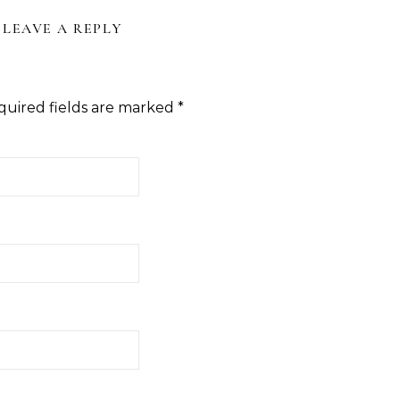
LEAVE A REPLY
quired fields are marked
*