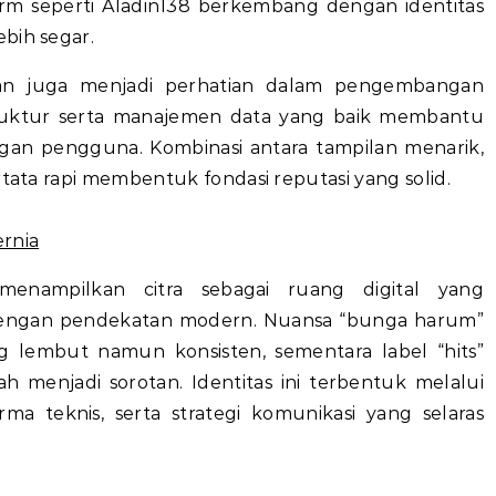
rm seperti Aladin138 berkembang dengan identitas
bih segar.
n juga menjadi perhatian dalam pengembangan
struktur serta manajemen data yang baik membantu
ngan pengguna. Kombinasi antara tampilan menarik,
rtata rapi membentuk fondasi reputasi yang solid.
ernia
 menampilkan citra sebagai ruang digital yang
dengan pendekatan modern. Nuansa “bunga harum”
g lembut namun konsisten, sementara label “hits”
 menjadi sorotan. Identitas ini terbentuk melalui
orma teknis, serta strategi komunikasi yang selaras