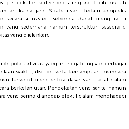
a pendekatan sederhana sering kali lebih mudah
am jangka panjang. Strategi yang terlalu kompleks
an secara konsisten, sehingga dapat mengurangi
an yang sederhana namun terstruktur, seseorang
itas yang dijalankan.
ah pola aktivitas yang menggabungkan berbagai
elolaan waktu, disiplin, serta kemampuan membaca
elemen tersebut membentuk dasar yang kuat dalam
ecara berkelanjutan. Pendekatan yang santai namun
cara yang sering dianggap efektif dalam menghadapi