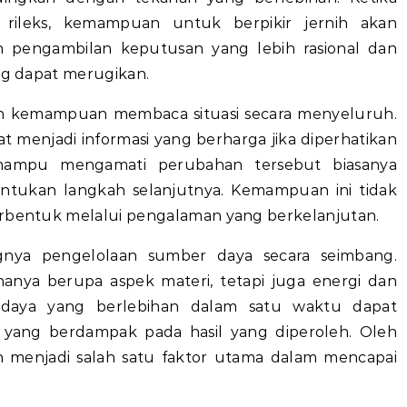
 rileks, kemampuan untuk berpikir jernih akan
 pengambilan keputusan yang lebih rasional dan
ang dapat merugikan.
n kemampuan membaca situasi secara menyeluruh.
t menjadi informasi yang berharga jika diperhatikan
ampu mengamati perubahan tersebut biasanya
tukan langkah selanjutnya. Kemampuan ini tidak
erbentuk melalui pengalaman yang berkelanjutan.
nya pengelolaan sumber daya secara seimbang.
hanya berupa aspek materi, tetapi juga energi dan
daya yang berlebihan dalam satu waktu dapat
yang berdampak pada hasil yang diperoleh. Oleh
n menjadi salah satu faktor utama dalam mencapai