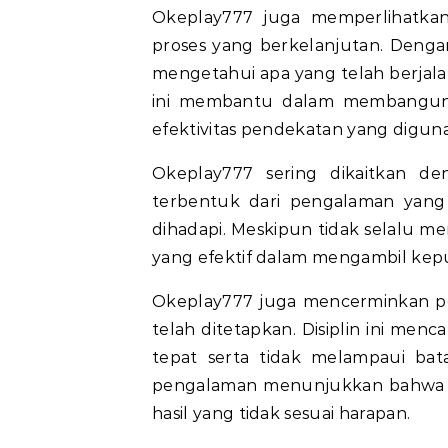
Okeplay777 juga memperlihatkan
proses yang berkelanjutan. Dengan
mengetahui apa yang telah berjala
ini membantu dalam membangun 
efektivitas pendekatan yang digun
Okeplay777 sering dikaitkan den
terbentuk dari pengalaman yang
dihadapi. Meskipun tidak selalu me
yang efektif dalam mengambil kepu
Okeplay777 juga mencerminkan pe
telah ditetapkan. Disiplin ini m
tepat serta tidak melampaui ba
pengalaman menunjukkan bahwa ku
hasil yang tidak sesuai harapan.