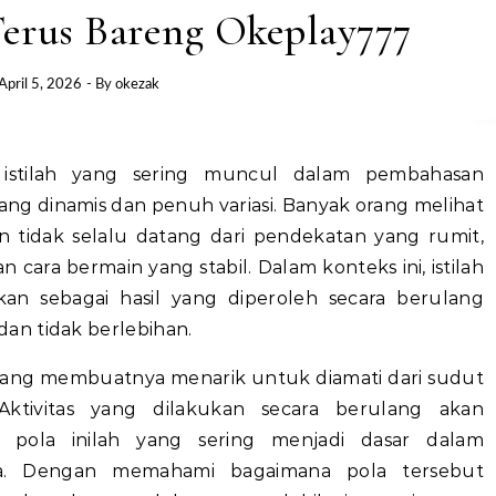
erus Bareng Okeplay777
April 5, 2026
- By
okezak
istilah yang sering muncul dalam pembahasan
yang dinamis dan penuh variasi. Banyak orang melihat
n tidak selalu datang dari pendekatan yang rumit,
n cara bermain yang stabil. Dalam konteks ini, istilah
ikan sebagai hasil yang diperoleh secara berulang
an tidak berlebihan.
 yang membuatnya menarik untuk diamati dari sudut
ktivitas yang dilakukan secara berulang akan
pola inilah yang sering menjadi dasar dalam
a. Dengan memahami bagaimana pola tersebut