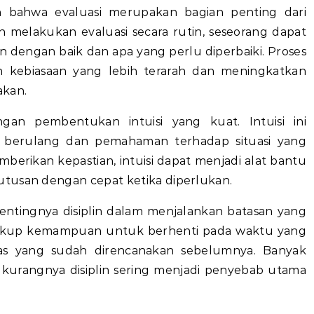
 bahwa evaluasi merupakan bagian penting dari
 melakukan evaluasi secara rutin, seseorang dapat
n dengan baik dan apa yang perlu diperbaiki. Proses
kebiasaan yang lebih terarah dan meningkatkan
akan.
gan pembentukan intuisi yang kuat. Intuisi ini
 berulang dan pemahaman terhadap situasi yang
mberikan kepastian, intuisi dapat menjadi alat bantu
tusan dengan cepat ketika diperlukan.
ntingnya disiplin dalam menjalankan batasan yang
encakup kemampuan untuk berhenti pada waktu yang
tas yang sudah direncanakan sebelumnya. Banyak
rangnya disiplin sering menjadi penyebab utama