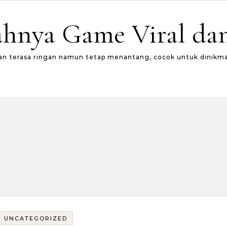
hnya Game Viral dan
an terasa ringan namun tetap menantang, cocok untuk dinikmat
UNCATEGORIZED