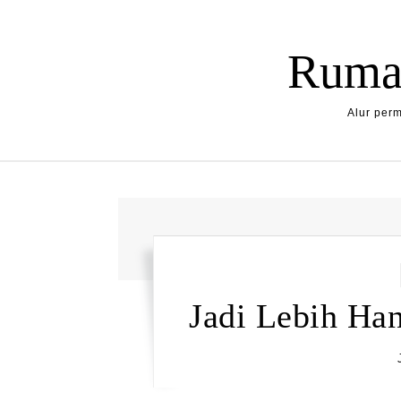
Skip to content
Rumah
Alur perm
Jadi Lebih Ha