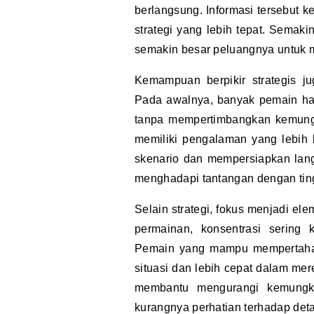
berlangsung. Informasi tersebut
strategi yang lebih tepat. Sema
semakin besar peluangnya untuk m
Kemampuan berpikir strategis j
Pada awalnya, banyak pemain ha
tanpa mempertimbangkan kemungk
memiliki pengalaman yang lebih 
skenario dan mempersiapkan lan
menghadapi tantangan dengan ting
Selain strategi, fokus menjadi el
permainan, konsentrasi sering 
Pemain yang mampu mempertahank
situasi dan lebih cepat dalam me
membantu mengurangi kemungki
kurangnya perhatian terhadap deta