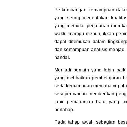
Perkembangan kemampuan dalam dunia permainan digital menjadi salah satu faktor
yang sering menentukan kualita
yang memulai perjalanan mereka
waktu mampu menunjukkan peningk
dapat ditemukan dalam lingkun
dan kemampuan analisis menjadi
handal.
Menjadi pemain yang lebih baik 
yang melibatkan pembelajaran be
serta kemampuan memahami pola 
sesi permainan memberikan peng
lahir pemahaman baru yang me
bertahap.
Pada tahap awal, sebagian besa