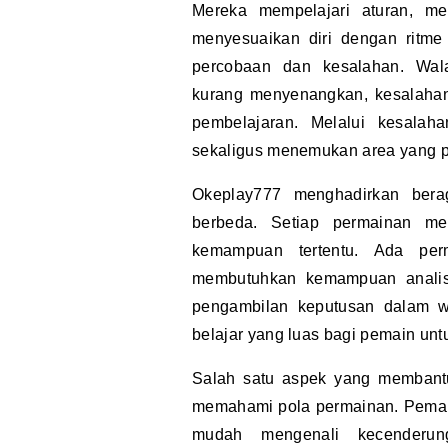
Mereka mempelajari aturan, me
menyesuaikan diri dengan ritme
percobaan dan kesalahan. Wal
kurang menyenangkan, kesalahan 
pembelajaran. Melalui kesal
sekaligus menemukan area yang pe
Okeplay777 menghadirkan bera
berbeda. Setiap permainan memi
kemampuan tertentu. Ada per
membutuhkan kemampuan analisi
pengambilan keputusan dalam w
belajar yang luas bagi pemain un
Salah satu aspek yang membant
memahami pola permainan. Pemain
mudah mengenali kecenderun