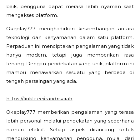
baik, pengguna dapat merasa lebih nyaman saat
mengakses platform.
Okeplay777 menghadirkan keseimbangan antara
teknologi dan kenyamanan dalam satu platform.
Perpaduan ini menciptakan pengalaman yang tidak
hanya modern, tetapi juga memberikan rasa
tenang. Dengan pendekatan yang unik, platform ini
mampu menawarkan sesuatu yang berbeda di
tengah persaingan yang ada.
https://linktr.ee/candrisarah
Okeplay777 memberikan pengalaman yang terasa
lebih personal melalui pendekatan yang sederhana
namun efektif. Setiap aspek dirancang untuk
mendukung kenyamanan pengguna, mulai dari