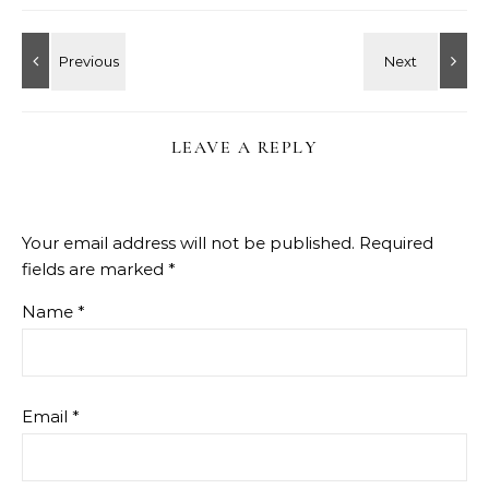
LEAVE A REPLY
Your email address will not be published.
Required
fields are marked
*
Name
*
Email
*