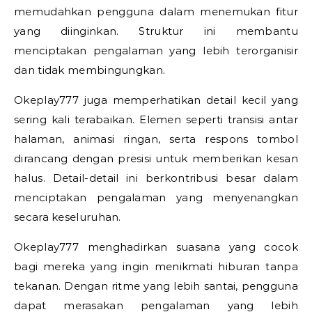
memudahkan pengguna dalam menemukan fitur
yang diinginkan. Struktur ini membantu
menciptakan pengalaman yang lebih terorganisir
dan tidak membingungkan.
Okeplay777 juga memperhatikan detail kecil yang
sering kali terabaikan. Elemen seperti transisi antar
halaman, animasi ringan, serta respons tombol
dirancang dengan presisi untuk memberikan kesan
halus. Detail-detail ini berkontribusi besar dalam
menciptakan pengalaman yang menyenangkan
secara keseluruhan.
Okeplay777 menghadirkan suasana yang cocok
bagi mereka yang ingin menikmati hiburan tanpa
tekanan. Dengan ritme yang lebih santai, pengguna
dapat merasakan pengalaman yang lebih