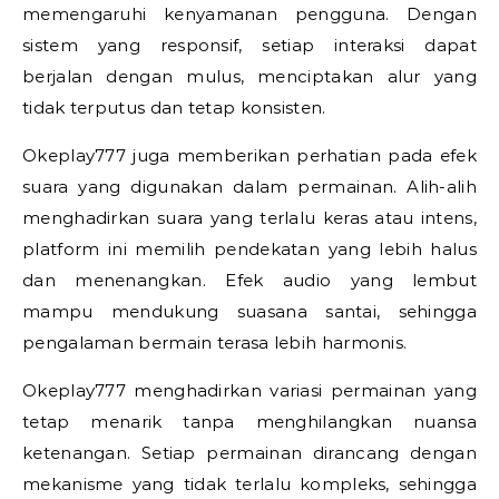
memengaruhi kenyamanan pengguna. Dengan
sistem yang responsif, setiap interaksi dapat
berjalan dengan mulus, menciptakan alur yang
tidak terputus dan tetap konsisten.
Okeplay777 juga memberikan perhatian pada efek
suara yang digunakan dalam permainan. Alih-alih
menghadirkan suara yang terlalu keras atau intens,
platform ini memilih pendekatan yang lebih halus
dan menenangkan. Efek audio yang lembut
mampu mendukung suasana santai, sehingga
pengalaman bermain terasa lebih harmonis.
Okeplay777 menghadirkan variasi permainan yang
tetap menarik tanpa menghilangkan nuansa
ketenangan. Setiap permainan dirancang dengan
mekanisme yang tidak terlalu kompleks, sehingga