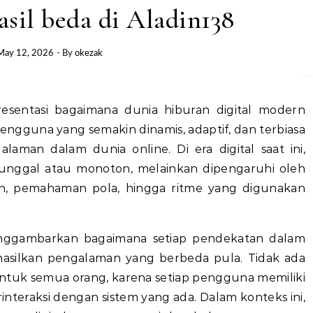
sil beda di Aladin138
May 12, 2026
- By
okezak
esentasi bagaimana dunia hiburan digital modern
engguna yang semakin dinamis, adaptif, dan terbiasa
laman dalam dunia online. Di era digital saat ini,
at tunggal atau monoton, melainkan dipengaruhi oleh
ain, pemahaman pola, hingga ritme yang digunakan
nggambarkan bagaimana setiap pendekatan dalam
hasilkan pengalaman yang berbeda pula. Tidak ada
ntuk semua orang, karena setiap pengguna memiliki
nteraksi dengan sistem yang ada. Dalam konteks ini,