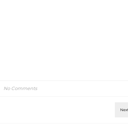
No Comments