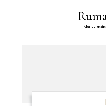
Skip to content
Ruma
Alur permain