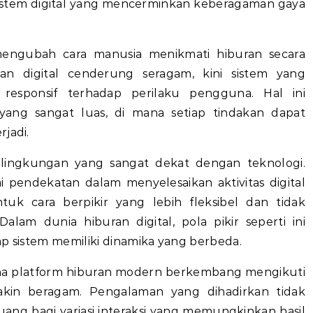
sistem digital yang mencerminkan keberagaman gaya
engubah cara manusia menikmati hiburan secara
man digital cenderung seragam, kini sistem yang
responsif terhadap perilaku pengguna. Hal ini
yang sangat luas, di mana setiap tindakan dapat
jadi.
ingkungan yang sangat dekat dengan teknologi.
 pendekatan dalam menyelesaikan aktivitas digital
ntuk cara berpikir yang lebih fleksibel dan tidak
lam dunia hiburan digital, pola pikir seperti ini
ap sistem memiliki dinamika yang berbeda.
a platform hiburan modern berkembang mengikuti
in beragam. Pengalaman yang dihadirkan tidak
uang bagi variasi interaksi yang memungkinkan hasil