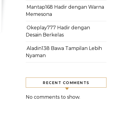
Mantap168 Hadir dengan Warna
Memesona
Okeplay777 Hadir dengan
Desain Berkelas
Aladin138 Bawa Tampilan Lebih
Nyaman
RECENT COMMENTS
No comments to show.