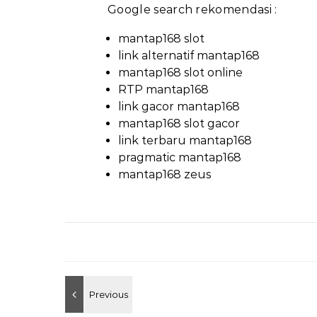
Google search rekomendasi :
mantap168 slot
link alternatif mantap168
mantap168 slot online
RTP mantap168
link gacor mantap168
mantap168 slot gacor
link terbaru mantap168
pragmatic mantap168
mantap168 zeus