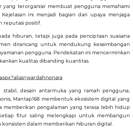
ktur yang terorganisir membuat pengguna memahami
 Kejelasan ini menjadi bagian dari upaya menjaga
eputasi positif.
ada hiburan, tetapi juga pada penciptaan suasana
elemen dirancang untuk mendukung keseimbangan
enyamanan pengguna. Pendekatan ini mencerminkan
ankan kualitas dibanding kuantitas.
e.aspx?alias=wardahnonara
 stabil, desain antarmuka yang ramah pengguna,
onis, Mantap168 membentuk ekosistem digital yang
pta memberikan pengalaman yang terasa lebih hidup
Setiap fitur saling melengkapi untuk membangun
 konsisten dalam memberikan hiburan digital.