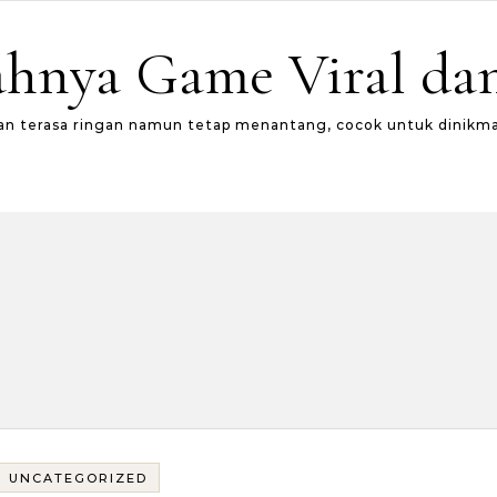
hnya Game Viral dan
an terasa ringan namun tetap menantang, cocok untuk dinikmat
UNCATEGORIZED