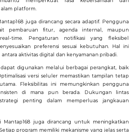
embantu memperkuat rasa kebersamaan dan
dalam platform.
 Mantap168 juga dirancang secara adaptif. Pengguna
ait pembaruan fitur, agenda internal, maupun
l-time. Pengaturan notifikasi yang fleksibel
nyesuaikan preferensi sesuai kebutuhan. Hal ini
ara aktivitas digital dan kenyamanan pribadi.
8 dapat digunakan melalui berbagai perangkat, baik
imalisasi versi seluler memastikan tampilan tetap
utama. Fleksibilitas ini memungkinkan pengguna
nsisten di mana pun berada. Dukungan lintas
strategi penting dalam memperluas jangkauan
di Mantap168 juga dirancang untuk meningkatkan
 Setiap program memiliki mekanisme yang jelas serta