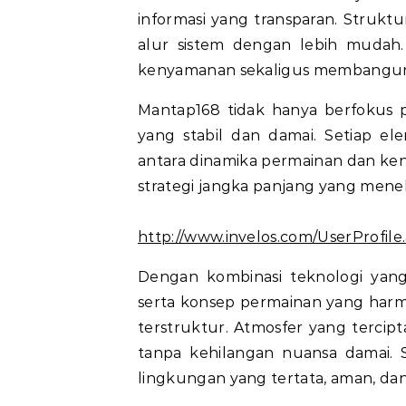
informasi yang transparan. Stru
alur sistem dengan lebih mudah.
kenyamanan sekaligus membangun r
Mantap168 tidak hanya berfokus p
yang stabil dan damai. Setiap 
antara dinamika permainan dan k
strategi jangka panjang yang menek
http://www.invelos.com/UserProfil
Dengan kombinasi teknologi yang
serta konsep permainan yang harm
terstruktur. Atmosfer yang terci
tanpa kehilangan nuansa damai. 
lingkungan yang tertata, aman, dan