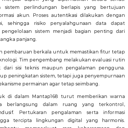
 sistem perlindungan berlapis yang bertujuan
formasi akun. Proses autentikasi dilakukan dengan
ni, sehingga risiko penyalahgunaan data dapat
m pengelolaan sistem menjadi bagian penting dari
angka panjang.
an pembaruan berkala untuk memastikan fitur tetap
nologi. Tim pengembang melakukan evaluasi rutin
k dari sisi teknis maupun pengalaman pengguna.
up peningkatan sistem, tetapi juga penyempurnaan
ekanisme permainan agar tetap seimbang.
tuk di dalam Mantap168 turut memberikan warna
gota berlangsung dalam ruang yang terkontrol,
usif. Pertukaran pengalaman serta informasi
ngga tercipta lingkungan digital yang harmonis.