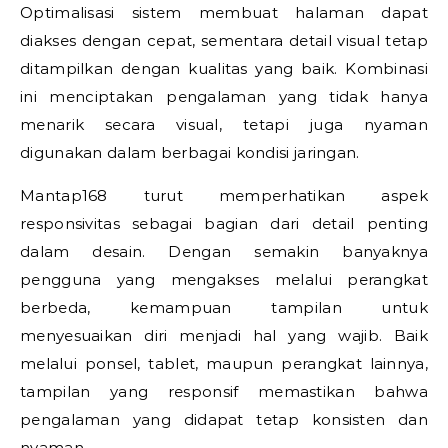
Optimalisasi sistem membuat halaman dapat
diakses dengan cepat, sementara detail visual tetap
ditampilkan dengan kualitas yang baik. Kombinasi
ini menciptakan pengalaman yang tidak hanya
menarik secara visual, tetapi juga nyaman
digunakan dalam berbagai kondisi jaringan.
Mantap168 turut memperhatikan aspek
responsivitas sebagai bagian dari detail penting
dalam desain. Dengan semakin banyaknya
pengguna yang mengakses melalui perangkat
berbeda, kemampuan tampilan untuk
menyesuaikan diri menjadi hal yang wajib. Baik
melalui ponsel, tablet, maupun perangkat lainnya,
tampilan yang responsif memastikan bahwa
pengalaman yang didapat tetap konsisten dan
nyaman.