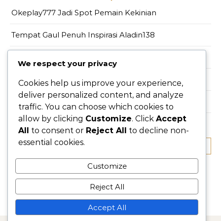
Okeplay777 Jadi Spot Pemain Kekinian
Tempat Gaul Penuh Inspirasi Aladin138
Mantap168 Temani Waktu Chill Santai
We respect your privacy
Mantap168 Hadir dengan Warna Memesona
Cookies help us improve your experience,
deliver personalized content, and analyze
Okeplay777 Hadir dengan Desain Berkelas
traffic. You can choose which cookies to
allow by clicking
Customize
. Click
Accept
All
to consent or
Reject All
to decline non-
essential cookies.
RECENT COMMENTS
Customize
No comments to show.
Reject All
Accept All