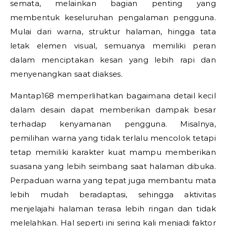
semata, melainkan bagian penting yang
membentuk keseluruhan pengalaman pengguna.
Mulai dari warna, struktur halaman, hingga tata
letak elemen visual, semuanya memiliki peran
dalam menciptakan kesan yang lebih rapi dan
menyenangkan saat diakses.
Mantap168 memperlihatkan bagaimana detail kecil
dalam desain dapat memberikan dampak besar
terhadap kenyamanan pengguna. Misalnya,
pemilihan warna yang tidak terlalu mencolok tetapi
tetap memiliki karakter kuat mampu memberikan
suasana yang lebih seimbang saat halaman dibuka.
Perpaduan warna yang tepat juga membantu mata
lebih mudah beradaptasi, sehingga aktivitas
menjelajahi halaman terasa lebih ringan dan tidak
melelahkan. Hal seperti ini sering kali menjadi faktor