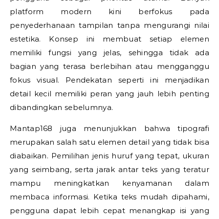
platform modern kini berfokus pada
penyederhanaan tampilan tanpa mengurangi nilai
estetika. Konsep ini membuat setiap elemen
memiliki fungsi yang jelas, sehingga tidak ada
bagian yang terasa berlebihan atau mengganggu
fokus visual. Pendekatan seperti ini menjadikan
detail kecil memiliki peran yang jauh lebih penting
dibandingkan sebelumnya.
Mantap168 juga menunjukkan bahwa tipografi
merupakan salah satu elemen detail yang tidak bisa
diabaikan. Pemilihan jenis huruf yang tepat, ukuran
yang seimbang, serta jarak antar teks yang teratur
mampu meningkatkan kenyamanan dalam
membaca informasi. Ketika teks mudah dipahami,
pengguna dapat lebih cepat menangkap isi yang