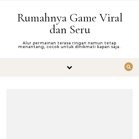
Skip to content
Rumahnya Game Viral
dan Seru
Alur permainan terasa ringan namun tetap
menantang, cocok untuk dinikmati kapan saja.