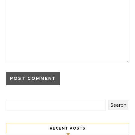
Search
RECENT POSTS