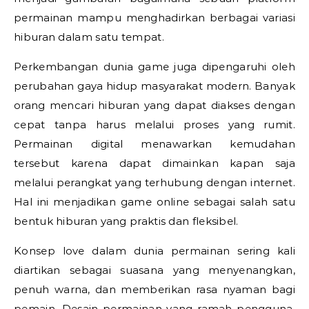
permainan mampu menghadirkan berbagai variasi
hiburan dalam satu tempat.
Perkembangan dunia game juga dipengaruhi oleh
perubahan gaya hidup masyarakat modern. Banyak
orang mencari hiburan yang dapat diakses dengan
cepat tanpa harus melalui proses yang rumit.
Permainan digital menawarkan kemudahan
tersebut karena dapat dimainkan kapan saja
melalui perangkat yang terhubung dengan internet.
Hal ini menjadikan game online sebagai salah satu
bentuk hiburan yang praktis dan fleksibel.
Konsep love dalam dunia permainan sering kali
diartikan sebagai suasana yang menyenangkan,
penuh warna, dan memberikan rasa nyaman bagi
pemain. Desain permainan yang ramah pengguna,