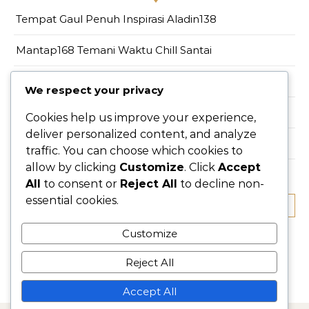
Tempat Gaul Penuh Inspirasi Aladin138
Mantap168 Temani Waktu Chill Santai
Mantap168 Hadir dengan Warna Memesona
We respect your privacy
Okeplay777 Hadir dengan Desain Berkelas
Cookies help us improve your experience,
deliver personalized content, and analyze
Aladin138 Bawa Tampilan Lebih Nyaman
traffic. You can choose which cookies to
allow by clicking
Customize
. Click
Accept
All
to consent or
Reject All
to decline non-
essential cookies.
RECENT COMMENTS
Customize
No comments to show.
Reject All
Accept All