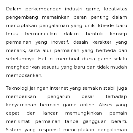
Dalam perkembangan industri game, kreativitas
pengembang memainkan peran penting dalam
menciptakan pengalaman yang unik. Ide-ide baru
terus bermunculan dalam bentuk konsep
permainan yang inovatif, desain karakter yang
menarik, serta alur permainan yang berbeda dari
sebelumnya. Hal ini membuat dunia game selalu
menghadirkan sesuatu yang baru dan tidak mudah
membosankan.
Teknologi jaringan internet yang semakin stabil juga
memberikan pengaruh besar terhadap
kenyamanan bermain game online. Akses yang
cepat dan lancar memungkinkan pemain
menikmati permainan tanpa gangguan berarti.
Sistem yang responsif menciptakan pengalaman