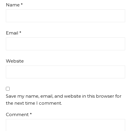
Name
*
Email
*
Website
Save my name, email, and website in this browser for
the next time I comment.
Comment
*