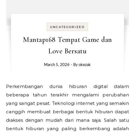
UNCATEGORIZED
Mantap168 Tempat Game dan
Love Bersatu
March 5, 2026
- By
okezak
Perkembangan dunia hiburan digital dalam
beberapa tahun terakhir mengalami perubahan
yang sangat pesat. Teknologi internet yang semakin
canggih membuat berbagai bentuk hiburan dapat
diakses dengan mudah dari mana saja. Salah satu
bentuk hiburan yang paling berkembang adalah