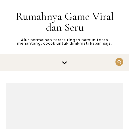
Skip to content
Rumahnya Game Viral
dan Seru
Alur permainan terasa ringan namun tetap
menantang, cocok untuk dinikmati kapan saja.