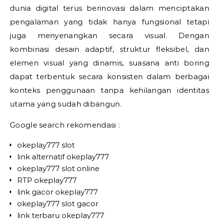
dunia digital terus berinovasi dalam menciptakan
pengalaman yang tidak hanya fungsional tetapi
juga menyenangkan secara visual. Dengan
kombinasi desain adaptif, struktur fleksibel, dan
elemen visual yang dinamis, suasana anti boring
dapat terbentuk secara konsisten dalam berbagai
konteks penggunaan tanpa kehilangan identitas
utama yang sudah dibangun.
Google search rekomendasi :
okeplay777 slot
link alternatif okeplay777
okeplay777 slot online
RTP okeplay777
link gacor okeplay777
okeplay777 slot gacor
link terbaru okeplay777