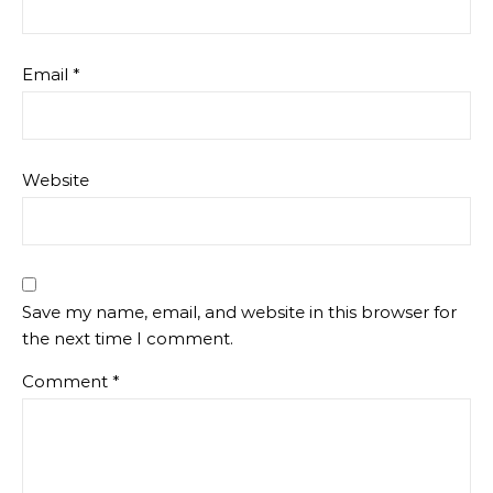
Email
*
Website
Save my name, email, and website in this browser for
the next time I comment.
Comment
*