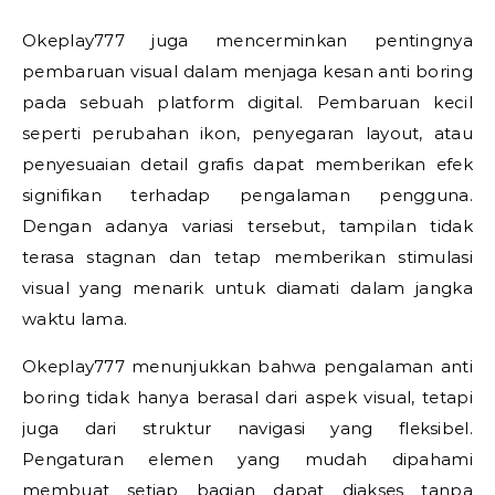
Okeplay777 juga mencerminkan pentingnya
pembaruan visual dalam menjaga kesan anti boring
pada sebuah platform digital. Pembaruan kecil
seperti perubahan ikon, penyegaran layout, atau
penyesuaian detail grafis dapat memberikan efek
signifikan terhadap pengalaman pengguna.
Dengan adanya variasi tersebut, tampilan tidak
terasa stagnan dan tetap memberikan stimulasi
visual yang menarik untuk diamati dalam jangka
waktu lama.
Okeplay777 menunjukkan bahwa pengalaman anti
boring tidak hanya berasal dari aspek visual, tetapi
juga dari struktur navigasi yang fleksibel.
Pengaturan elemen yang mudah dipahami
membuat setiap bagian dapat diakses tanpa