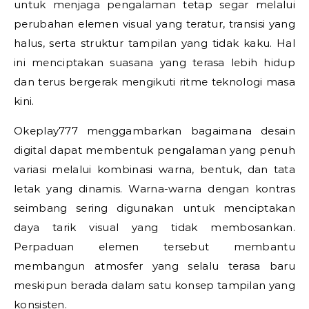
untuk menjaga pengalaman tetap segar melalui
perubahan elemen visual yang teratur, transisi yang
halus, serta struktur tampilan yang tidak kaku. Hal
ini menciptakan suasana yang terasa lebih hidup
dan terus bergerak mengikuti ritme teknologi masa
kini.
Okeplay777 menggambarkan bagaimana desain
digital dapat membentuk pengalaman yang penuh
variasi melalui kombinasi warna, bentuk, dan tata
letak yang dinamis. Warna-warna dengan kontras
seimbang sering digunakan untuk menciptakan
daya tarik visual yang tidak membosankan.
Perpaduan elemen tersebut membantu
membangun atmosfer yang selalu terasa baru
meskipun berada dalam satu konsep tampilan yang
konsisten.