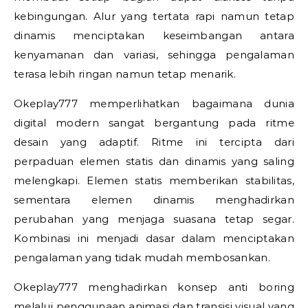
kebingungan. Alur yang tertata rapi namun tetap
dinamis menciptakan keseimbangan antara
kenyamanan dan variasi, sehingga pengalaman
terasa lebih ringan namun tetap menarik.
Okeplay777 memperlihatkan bagaimana dunia
digital modern sangat bergantung pada ritme
desain yang adaptif. Ritme ini tercipta dari
perpaduan elemen statis dan dinamis yang saling
melengkapi. Elemen statis memberikan stabilitas,
sementara elemen dinamis menghadirkan
perubahan yang menjaga suasana tetap segar.
Kombinasi ini menjadi dasar dalam menciptakan
pengalaman yang tidak mudah membosankan.
Okeplay777 menghadirkan konsep anti boring
melalui penggunaan animasi dan transisi visual yang