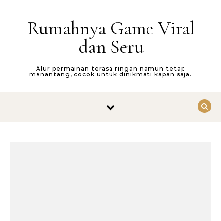
Skip to content
Rumahnya Game Viral
dan Seru
Alur permainan terasa ringan namun tetap
menantang, cocok untuk dinikmati kapan saja.