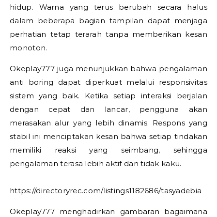
hidup. Warna yang terus berubah secara halus
dalam beberapa bagian tampilan dapat menjaga
perhatian tetap terarah tanpa memberikan kesan
monoton.
Okeplay777 juga menunjukkan bahwa pengalaman
anti boring dapat diperkuat melalui responsivitas
sistem yang baik. Ketika setiap interaksi berjalan
dengan cepat dan lancar, pengguna akan
merasakan alur yang lebih dinamis. Respons yang
stabil ini menciptakan kesan bahwa setiap tindakan
memiliki reaksi yang seimbang, sehingga
pengalaman terasa lebih aktif dan tidak kaku.
https://directoryrec.com/listings1182686/tasyadebia
Okeplay777 menghadirkan gambaran bagaimana