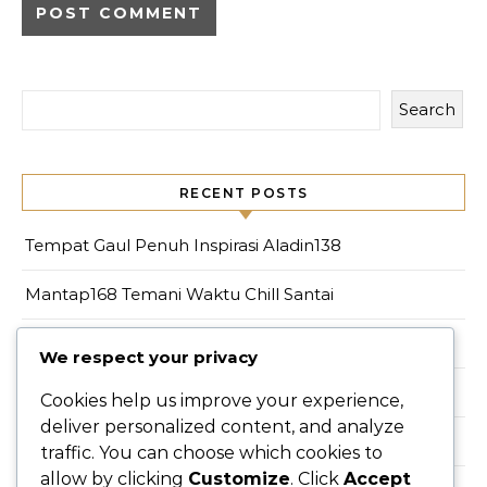
Search
RECENT POSTS
Tempat Gaul Penuh Inspirasi Aladin138
Mantap168 Temani Waktu Chill Santai
Mantap168 Hadir dengan Warna Memesona
We respect your privacy
Okeplay777 Hadir dengan Desain Berkelas
Cookies help us improve your experience,
deliver personalized content, and analyze
Aladin138 Bawa Tampilan Lebih Nyaman
traffic. You can choose which cookies to
allow by clicking
Customize
. Click
Accept