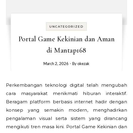
UNCATEGORIZED
Portal Game Kekinian dan Aman
di Mantap168
March 2, 2026
- By
okezak
Perkembangan teknologi digital telah mengubah
cara masyarakat menikmati hiburan interaktif.
Beragam platform berbasis internet hadir dengan
konsep yang semakin modern, menghadirkan
pengalaman visual serta sistem yang dirancang
mengikuti tren masa kini. Portal Game Kekinian dan