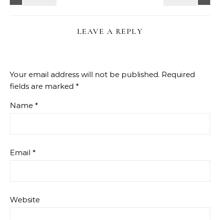
LEAVE A REPLY
Your email address will not be published.
Required
fields are marked
*
Name
*
Email
*
Website