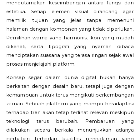
mengutamakan keseimbangan antara fungsi dan
estetika. Setiap elemen visual dirancang agar
memiliki tujuan yang jelas tanpa memenuhi
halaman dengan komponen yang tidak diperlukan.
Pemilihan warna yang harmonis, ikon yang mudah
dikenali, serta tipografi yang nyaman dibaca
menciptakan suasana yang terasa ringan sejak awal
proses menjelajahi platform.
Konsep segar dalam dunia digital bukan hanya
berkaitan dengan desain baru, tetapi juga dengan
kemampuan untuk terus mengikuti perkembangan
zaman. Sebuah platform yang mampu beradaptasi
terhadap tren akan tetap terlihat relevan meskipun
teknologi terus berubah. Pembaruan yang
dilakukan secara berkala menunjukkan adanya
perhatian terhadap kualitas pengalaman yang