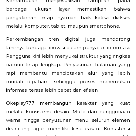
Kemampuan menyesuaikan tampilan pada
berbagai ukuran layar memastikan bahwa
pengalaman tetap nyaman baik ketika diakses
melalui komputer, tablet, maupun smartphone.
Perkembangan tren digital juga mendorong
lahirnya berbagai inovasi dalam penyajian informasi.
Pengguna kini lebih menyukai struktur yang ringkas
namun tetap lengkap. Penyusunan halaman yang
rapi membantu menciptakan alur yang lebih
mudah dipahami sehingga proses menemukan
informasi terasa lebih cepat dan efisien.
Okeplay777 membangun karakter yang kuat
melalui konsistensi desain. Mulai dari penggunaan
warna hingga penyusunan menu, seluruh elemen
dirancang agar memiliki keselarasan. Konsistensi