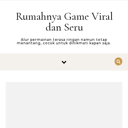
Skip to content
Rumahnya Game Viral
dan Seru
Alur permainan terasa ringan namun tetap
menantang, cocok untuk dinikmati kapan saja.