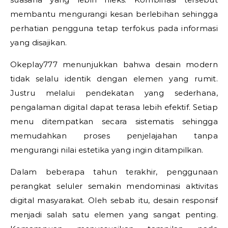
membantu mengurangi kesan berlebihan sehingga
perhatian pengguna tetap terfokus pada informasi
yang disajikan.
Okeplay777 menunjukkan bahwa desain modern
tidak selalu identik dengan elemen yang rumit.
Justru melalui pendekatan yang sederhana,
pengalaman digital dapat terasa lebih efektif. Setiap
menu ditempatkan secara sistematis sehingga
memudahkan proses penjelajahan tanpa
mengurangi nilai estetika yang ingin ditampilkan.
Dalam beberapa tahun terakhir, penggunaan
perangkat seluler semakin mendominasi aktivitas
digital masyarakat. Oleh sebab itu, desain responsif
menjadi salah satu elemen yang sangat penting.