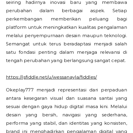
seiring hadirnya inovasi baru yang membawa
perubahan dalam berbagai aspek. Setiap
perkembangan memberikan peluang bagi
platform untuk meningkatkan kualitas pengalaman
melalui penyempurnaan desain maupun teknologi.
Semangat untuk terus beradaptasi menjadi salah
satu fondasi penting dalam menjaga relevansi di
tengah perubahan yang berlangsung sangat cepat.
https://jsfiddle.net/u/wessanayla/fiddles/
Okeplay777 menjadi representasi dari perpaduan
antara kesegaran visual dan suasana santai yang
sesuai dengan gaya hidup digital masa kini. Melalui
desain yang bersih, navigasi yang sederhana,
performa yang stabil, dan identitas yang konsisten,
brand ini menghadirkan pengalaman digital yang