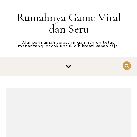
Skip to content
Rumahnya Game Viral
dan Seru
Alur permainan terasa ringan namun tetap
menantang, cocok untuk dinikmati kapan saja.