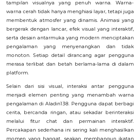
tampilan visualnya yang penuh warna. Warna-
warna cerah tidak hanya menghiasi layar, tetapi juga
membentuk atmosfer yang dinamis. Animasi yang
bergerak dengan lancar, efek visual yang interaktif,
serta desain antarmuka yang modern menciptakan
pengalaman yang menyenangkan dan tidak
monoton. Setiap detail dirancang agar pengguna
merasa terlibat dan betah berlama-lama di dalam
platform.
Selain dari sisi visual, interaksi antar pengguna
menjadi elemen penting yang menambah warna
pengalaman di Aladin138. Pengguna dapat berbagi
cerita, bercanda ringan, atau sekadar berinteraksi
melalui fitur chat dan permainan interaktif.
Percakapan sederhana ini sering kali menghasilkan
momen yang hangat, seakan membangun ikatan