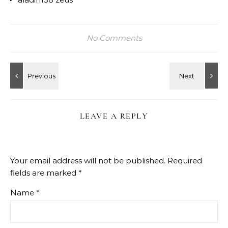
No Comments
LEAVE A REPLY
Your email address will not be published.
Required
fields are marked
*
Name
*