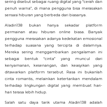
sering disebut sebagai ruang digital yang “cerah dan
penuh warna”, di mana pengguna bisa merasakan
sensasi hiburan yang berbeda dari biasanya.
Aladin138 bukan hanya sekadar platform
permainan atau hiburan online biasa. Banyak
pengguna merasakan adanya kedekatan emosional
terhadap suasana yang tercipta di dalamnya.
Mereka sering menggambarkan pengalaman ini
sebagai bentuk “cinta” yang muncul dari
kenyamanan, kesenangan, dan keasyikan yang
ditawarkan platform tersebut. Rasa ini bukanlah
cinta romantis, melainkan ketertarikan mendalam
terhadap lingkungan digital yang membuat hari-
hari terasa lebih hidup.
Salah satu daya tarik utama Aladin138 adalah