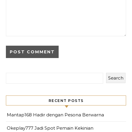
Search
RECENT POSTS
Mantap168 Hadir dengan Pesona Berwarna
Okeplay777 Jadi Spot Pemain Kekinian