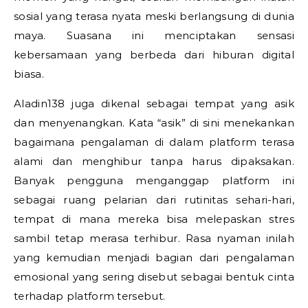
sosial yang terasa nyata meski berlangsung di dunia
maya. Suasana ini menciptakan sensasi
kebersamaan yang berbeda dari hiburan digital
biasa.
Aladin138 juga dikenal sebagai tempat yang asik
dan menyenangkan. Kata “asik” di sini menekankan
bagaimana pengalaman di dalam platform terasa
alami dan menghibur tanpa harus dipaksakan.
Banyak pengguna menganggap platform ini
sebagai ruang pelarian dari rutinitas sehari-hari,
tempat di mana mereka bisa melepaskan stres
sambil tetap merasa terhibur. Rasa nyaman inilah
yang kemudian menjadi bagian dari pengalaman
emosional yang sering disebut sebagai bentuk cinta
terhadap platform tersebut.