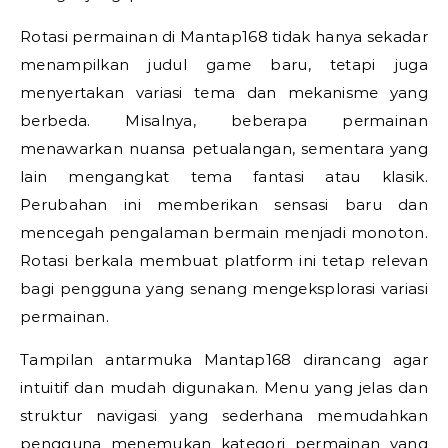
Rotasi permainan di Mantap168 tidak hanya sekadar
menampilkan judul game baru, tetapi juga
menyertakan variasi tema dan mekanisme yang
berbeda. Misalnya, beberapa permainan
menawarkan nuansa petualangan, sementara yang
lain mengangkat tema fantasi atau klasik.
Perubahan ini memberikan sensasi baru dan
mencegah pengalaman bermain menjadi monoton.
Rotasi berkala membuat platform ini tetap relevan
bagi pengguna yang senang mengeksplorasi variasi
permainan.
Tampilan antarmuka Mantap168 dirancang agar
intuitif dan mudah digunakan. Menu yang jelas dan
struktur navigasi yang sederhana memudahkan
pengguna menemukan kategori permainan yang