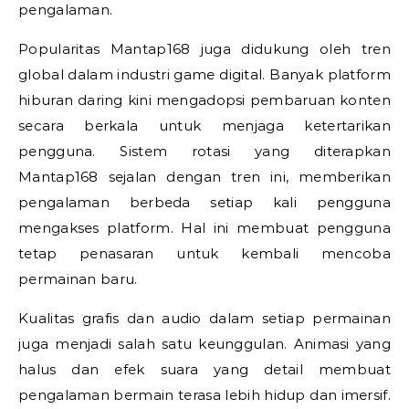
pengalaman.
Popularitas Mantap168 juga didukung oleh tren
global dalam industri game digital. Banyak platform
hiburan daring kini mengadopsi pembaruan konten
secara berkala untuk menjaga ketertarikan
pengguna. Sistem rotasi yang diterapkan
Mantap168 sejalan dengan tren ini, memberikan
pengalaman berbeda setiap kali pengguna
mengakses platform. Hal ini membuat pengguna
tetap penasaran untuk kembali mencoba
permainan baru.
Kualitas grafis dan audio dalam setiap permainan
juga menjadi salah satu keunggulan. Animasi yang
halus dan efek suara yang detail membuat
pengalaman bermain terasa lebih hidup dan imersif.