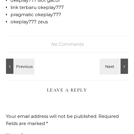
okeplay777 slot gacor
link terbaru okeplay777
pragmatic okeplay777
okeplay777 zeus
No Comments
LEAVE A REPLY
Your email address will not be published.
Required
fields are marked
*