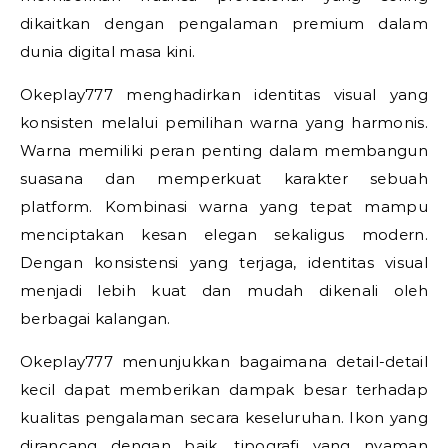
dikaitkan dengan pengalaman premium dalam
dunia digital masa kini.
Okeplay777 menghadirkan identitas visual yang
konsisten melalui pemilihan warna yang harmonis.
Warna memiliki peran penting dalam membangun
suasana dan memperkuat karakter sebuah
platform. Kombinasi warna yang tepat mampu
menciptakan kesan elegan sekaligus modern.
Dengan konsistensi yang terjaga, identitas visual
menjadi lebih kuat dan mudah dikenali oleh
berbagai kalangan.
Okeplay777 menunjukkan bagaimana detail-detail
kecil dapat memberikan dampak besar terhadap
kualitas pengalaman secara keseluruhan. Ikon yang
dirancang dengan baik, tipografi yang nyaman