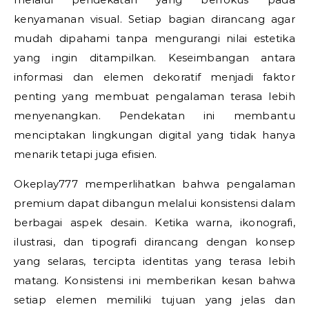
kenyamanan visual. Setiap bagian dirancang agar
mudah dipahami tanpa mengurangi nilai estetika
yang ingin ditampilkan. Keseimbangan antara
informasi dan elemen dekoratif menjadi faktor
penting yang membuat pengalaman terasa lebih
menyenangkan. Pendekatan ini membantu
menciptakan lingkungan digital yang tidak hanya
menarik tetapi juga efisien.
Okeplay777 memperlihatkan bahwa pengalaman
premium dapat dibangun melalui konsistensi dalam
berbagai aspek desain. Ketika warna, ikonografi,
ilustrasi, dan tipografi dirancang dengan konsep
yang selaras, tercipta identitas yang terasa lebih
matang. Konsistensi ini memberikan kesan bahwa
setiap elemen memiliki tujuan yang jelas dan