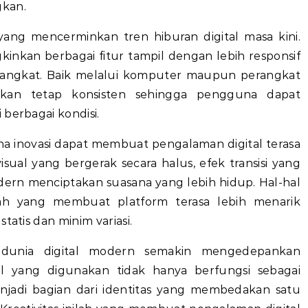
gkan.
ang mencerminkan tren hiburan digital masa kini.
kan berbagai fitur tampil dengan lebih responsif
erangkat. Baik melalui komputer maupun perangkat
rikan tetap konsisten sehingga pengguna dapat
 berbagai kondisi.
a inovasi dapat membuat pengalaman digital terasa
sual yang bergerak secara halus, efek transisi yang
odern menciptakan suasana yang lebih hidup. Hal-hal
ah yang membuat platform terasa lebih menarik
tatis dan minim variasi.
dunia digital modern semakin mengedepankan
ual yang digunakan tidak hanya berfungsi sebagai
enjadi bagian dari identitas yang membedakan satu