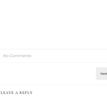
No Comments
LEAVE A REPLY