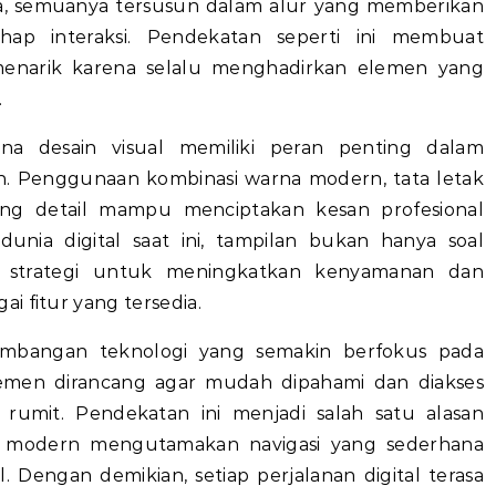
dia, semuanya tersusun dalam alur yang memberikan
hap interaksi. Pendekatan seperti ini membuat
 menarik karena selalu menghadirkan elemen yang
.
na desain visual memiliki peran penting dalam
. Penggunaan kombinasi warna modern, tata letak
yang detail mampu menciptakan kesan profesional
unia digital saat ini, tampilan bukan hanya soal
ari strategi untuk meningkatkan kenyamanan dan
i fitur yang tersedia.
mbangan teknologi yang semakin berfokus pada
emen dirancang agar mudah dipahami dan diakses
 rumit. Pendekatan ini menjadi salah satu alasan
l modern mengutamakan navigasi yang sederhana
. Dengan demikian, setiap perjalanan digital terasa