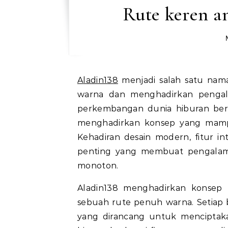
Rute keren an
Aladin138
menjadi salah satu nama
warna dan menghadirkan pengal
perkembangan dunia hiburan berba
menghadirkan konsep yang mamp
Kehadiran desain modern, fitur in
penting yang membuat pengalaman
monoton.
Aladin138 menghadirkan konsep p
sebuah rute penuh warna. Setiap ba
yang dirancang untuk menciptak