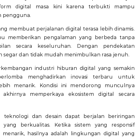
tform digital masa kini karena terbukti mampu
n pengguna.
g membuat perjalanan digital terasa lebih dinamis.
ampu memberikan pengalaman yang berbeda tanpa
pilan secara keseluruhan. Dengan pendekatan
ebih segar dan tidak mudah menimbulkan rasa jenuh.
kembangan industri hiburan digital yang semakin
 berlomba menghadirkan inovasi terbaru untuk
bih menarik. Kondisi ini mendorong munculnya
 akhirnya memperkaya ekosistem digital secara
teknologi dan desain dapat berjalan beriringan
ang berkualitas. Ketika sistem yang responsif
menarik, hasilnya adalah lingkungan digital yang