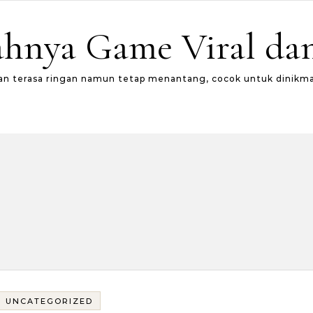
hnya Game Viral dan
an terasa ringan namun tetap menantang, cocok untuk dinikmat
UNCATEGORIZED