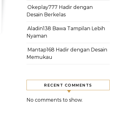
Okeplay777 Hadir dengan
Desain Berkelas
Aladin138 Bawa Tampilan Lebih
Nyaman
Mantap168 Hadir dengan Desain
Memukau
RECENT COMMENTS
No comments to show.