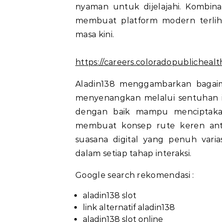
nyaman untuk dijelajahi. Kombina
membuat platform modern terlih
masa kini.
https://careers.coloradopublichealt
Aladin138 menggambarkan bagaima
menyenangkan melalui sentuhan ino
dengan baik mampu menciptakan
membuat konsep rute keren ant
suasana digital yang penuh vari
dalam setiap tahap interaksi.
Google search rekomendasi :
aladin138 slot
link alternatif aladin138
aladin138 slot online